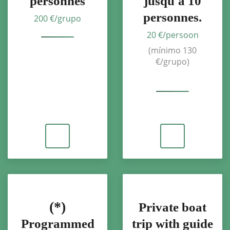
personnes
jusqu'à 10
personnes.
200 €/grupo
20 €/persoon
(mínimo 130
€/grupo)
(*)
Private boat
Programmed
trip with guide