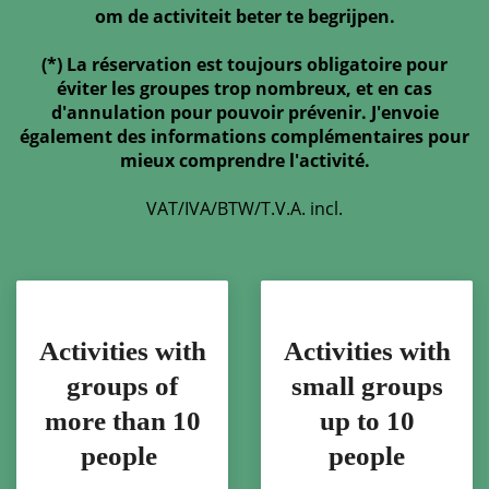
om de activiteit beter te begrijpen.
(*) La réservation est toujours obligatoire pour
éviter les groupes trop nombreux, et en cas
d'annulation pour pouvoir prévenir. J'envoie
également des informations complémentaires pour
mieux comprendre l'activité.
VAT/IVA/BTW/T.V.A. incl.
Activities with
Activities with
groups of
small groups
more than 10
up to 10
people
people