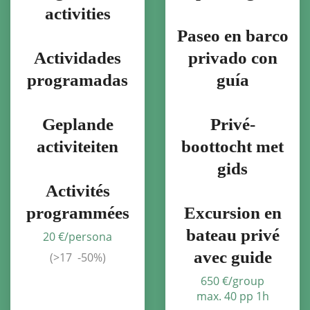
activities
Paseo en barco
Actividades
privado con
programadas
guía
Geplande
Privé-
activiteiten
boottocht met
gids
Activités
programmées
Excursion en
bateau privé
20 €/persona
avec guide
(>17 -50%)
650 €/group
max. 40 pp 1h