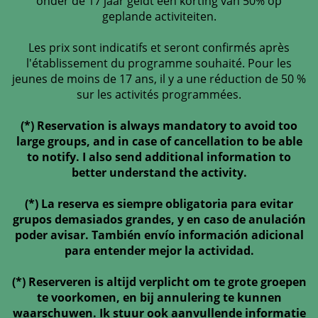
onder de 17 jaar geldt een korting van 50% op
geplande activiteiten.
Les prix sont indicatifs et seront confirmés après
l'établissement du programme souhaité. Pour les
jeunes de moins de 17 ans, il y a une réduction de 50 %
sur les activités programmées.
(*) Reservation is always mandatory to avoid too
large groups, and in case of cancellation to be able
to notify. I also send additional information to
better understand the activity.
(*) La reserva es siempre obligatoria para evitar
grupos demasiados grandes, y en caso de anulación
poder avisar. También envío información adicional
para entender mejor la actividad.
(*) Reserveren is altijd verplicht om te grote groepen
te voorkomen, en bij annulering te kunnen
waarschuwen. Ik stuur ook aanvullende informatie